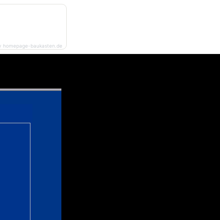
y homepage-baukasten.de