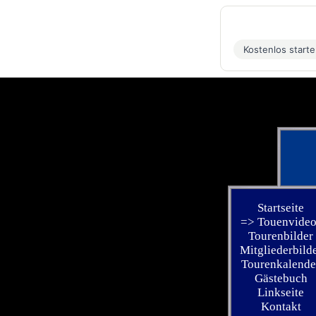
Kostenlos start
Startseite
=> Touenvideo
Tourenbilder
Mitgliederbild
Tourenkalende
Gästebuch
Linkseite
Kontakt